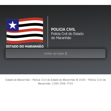
voltar ao topo
Estado do Maranhão – Polícia Civil do Estado do Maranhão © 2026 – Polícia Civil do
Maranhão. | (98) 3198-7700