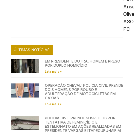
Ans
Olive
ASC
PC
ÚLTIMAS NOTÍCIAS
EM PRESIDENTE DUTRA, HOMEM É PRESO
POR DUPLO HOMICÍDIO
Leia mais »
OPERAÇÃO CHEVAL: POLÍCIA CIVIL PRENDE
DOIS HOMENS POR ROUBO E
ADULTERAÇÃO DE MOTOCICLETAS EM
CAXIAS
Leia mais »
POLÍCIA CIVIL PRENDE SUSPEITOS POR
TENTATIVA DE FEMINICÍDIO E
ESTELIONATO EM AÇÕES REALIZADAS EM
PRESIDENTE VARGAS E ITAPECURU-MIRIM