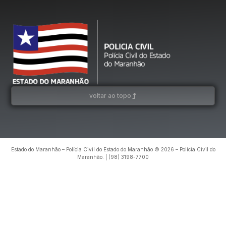
voltar ao topo
Estado do Maranhão – Polícia Civil do Estado do Maranhão © 2026 – Polícia Civil do
Maranhão. | (98) 3198-7700