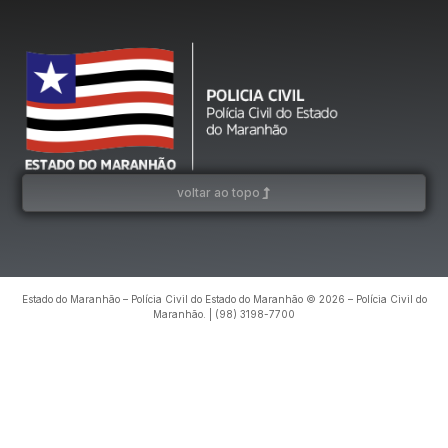
voltar ao topo
Estado do Maranhão – Polícia Civil do Estado do Maranhão © 2026 – Polícia Civil do
Maranhão. | (98) 3198-7700