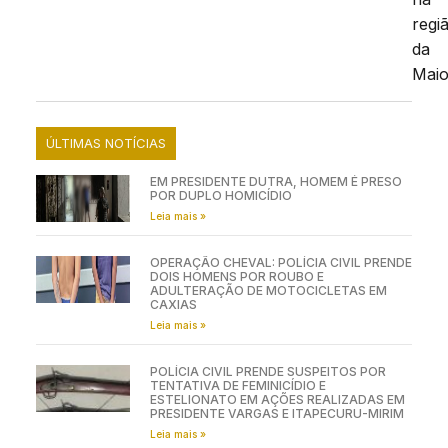
regi
da
Maio
ÚLTIMAS NOTÍCIAS
EM PRESIDENTE DUTRA, HOMEM É PRESO
POR DUPLO HOMICÍDIO
Leia mais »
OPERAÇÃO CHEVAL: POLÍCIA CIVIL PRENDE
DOIS HOMENS POR ROUBO E
ADULTERAÇÃO DE MOTOCICLETAS EM
CAXIAS
Leia mais »
POLÍCIA CIVIL PRENDE SUSPEITOS POR
TENTATIVA DE FEMINICÍDIO E
ESTELIONATO EM AÇÕES REALIZADAS EM
PRESIDENTE VARGAS E ITAPECURU-MIRIM
Leia mais »