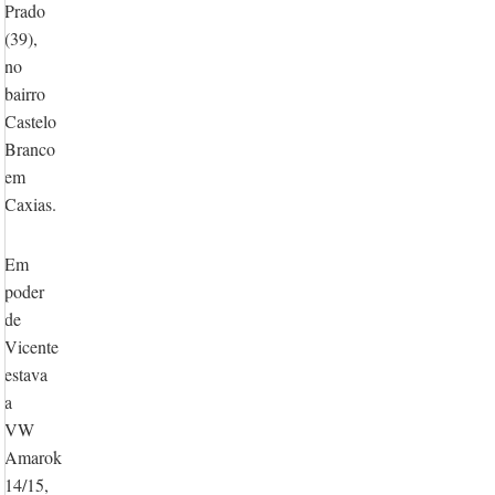
Prado
(39),
no
bairro
Castelo
Branco
em
Caxias.
Em
poder
de
Vicente
estava
a
VW
Amarok
14/15,