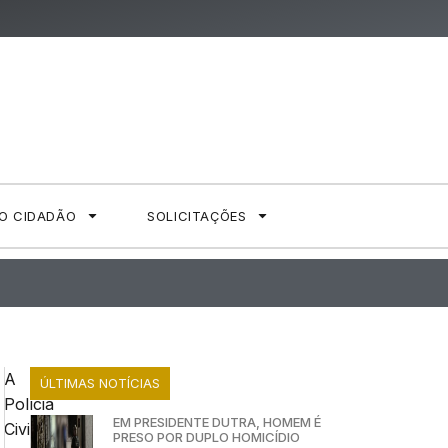
AO CIDADÃO
SOLICITAÇÕES
A
ÚLTIMAS NOTÍCIAS
Polícia
EM PRESIDENTE DUTRA, HOMEM É
Civil,
PRESO POR DUPLO HOMICÍDIO