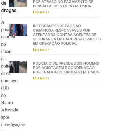
POR ATRASO NO PAGAMENTO DE
de
PENSÃO ALIMENTÍCIA EM TIMON
drogas.
Leia mais »
A
INTEGRANTES DE FACÇÃO
prisão
CRIMINOSA RESPONSÁVEIS POR
ATENTADOS CONTRA AGENTES DE
ocorreu
SEGURANÇA EM BACURI SÃO PRESOS
no
EM OPERAÇÃO POLICIAL
Leia mais »
início
na
POLÍCIA CIVIL PRENDE DOIS HOMENS
noite
POR AGIOTAGEM E CONDENAÇÃO
POR TRÁFICO DE DROGAS EM TIMON
deste
Leia mais »
domingo
(18)
no
Bairro
Alvorada
após
investigações