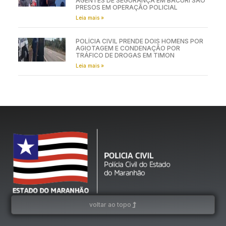
AGENTES DE SEGURANÇA EM BACURI SÃO
PRESOS EM OPERAÇÃO POLICIAL
Leia mais »
POLÍCIA CIVIL PRENDE DOIS HOMENS POR
AGIOTAGEM E CONDENAÇÃO POR
TRÁFICO DE DROGAS EM TIMON
Leia mais »
voltar ao topo