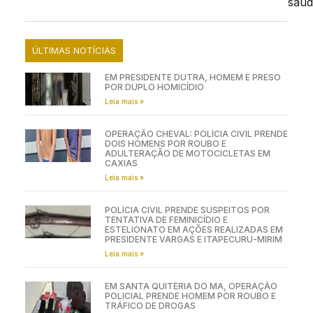
saúd
ÚLTIMAS NOTÍCIAS
EM PRESIDENTE DUTRA, HOMEM É PRESO
POR DUPLO HOMICÍDIO
Leia mais »
OPERAÇÃO CHEVAL: POLÍCIA CIVIL PRENDE
DOIS HOMENS POR ROUBO E
ADULTERAÇÃO DE MOTOCICLETAS EM
CAXIAS
Leia mais »
POLÍCIA CIVIL PRENDE SUSPEITOS POR
TENTATIVA DE FEMINICÍDIO E
ESTELIONATO EM AÇÕES REALIZADAS EM
PRESIDENTE VARGAS E ITAPECURU-MIRIM
Leia mais »
EM SANTA QUITÉRIA DO MA, OPERAÇÃO
POLICIAL PRENDE HOMEM POR ROUBO E
TRÁFICO DE DROGAS