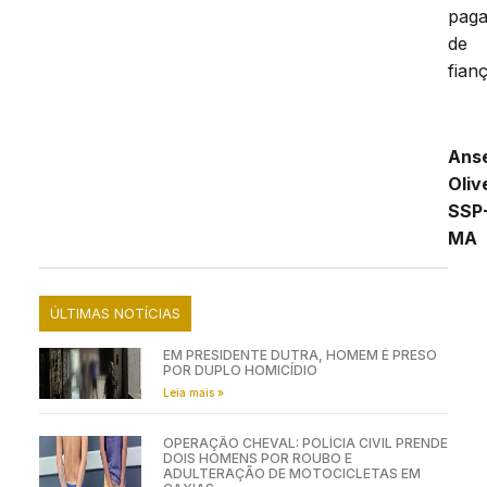
pag
de
fianç
Ans
Oli
SSP
MA
ÚLTIMAS NOTÍCIAS
EM PRESIDENTE DUTRA, HOMEM É PRESO
POR DUPLO HOMICÍDIO
Leia mais »
OPERAÇÃO CHEVAL: POLÍCIA CIVIL PRENDE
DOIS HOMENS POR ROUBO E
ADULTERAÇÃO DE MOTOCICLETAS EM