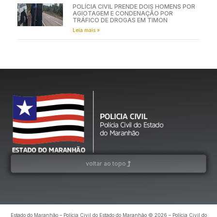
POLÍCIA CIVIL PRENDE DOIS HOMENS POR
AGIOTAGEM E CONDENAÇÃO POR
TRÁFICO DE DROGAS EM TIMON
Leia mais »
voltar ao topo
Estado do Maranhão – Polícia Civil do Estado do Maranhão © 2026 – Polícia Civil do