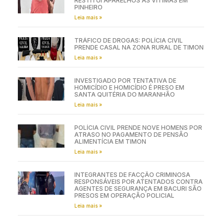
RESTITUI APARELHOS ÀS VÍTIMAS EM
PINHEIRO
Leia mais »
TRÁFICO DE DROGAS: POLÍCIA CIVIL
PRENDE CASAL NA ZONA RURAL DE TIMON
Leia mais »
INVESTIGADO POR TENTATIVA DE
HOMICÍDIO E HOMICÍDIO É PRESO EM
SANTA QUITÉRIA DO MARANHÃO
Leia mais »
POLÍCIA CIVIL PRENDE NOVE HOMENS POR
ATRASO NO PAGAMENTO DE PENSÃO
ALIMENTÍCIA EM TIMON
Leia mais »
INTEGRANTES DE FACÇÃO CRIMINOSA
RESPONSÁVEIS POR ATENTADOS CONTRA
AGENTES DE SEGURANÇA EM BACURI SÃO
PRESOS EM OPERAÇÃO POLICIAL
Leia mais »