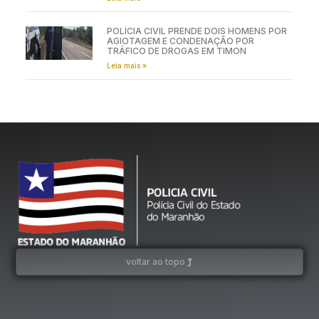
POLÍCIA CIVIL PRENDE DOIS HOMENS POR
AGIOTAGEM E CONDENAÇÃO POR
TRÁFICO DE DROGAS EM TIMON
Leia mais »
voltar ao topo