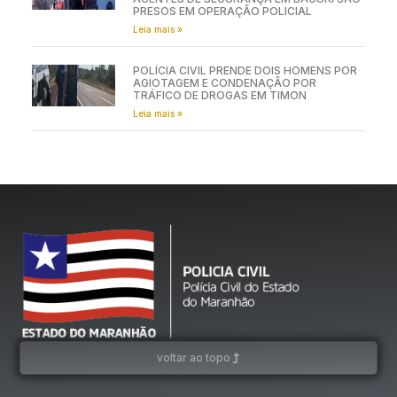
PRESOS EM OPERAÇÃO POLICIAL
Leia mais »
POLÍCIA CIVIL PRENDE DOIS HOMENS POR
AGIOTAGEM E CONDENAÇÃO POR
TRÁFICO DE DROGAS EM TIMON
Leia mais »
voltar ao topo