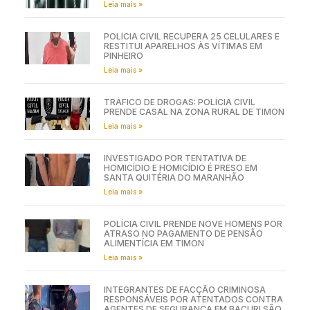
Leia mais »
POLÍCIA CIVIL RECUPERA 25 CELULARES E
RESTITUI APARELHOS ÀS VÍTIMAS EM
PINHEIRO
Leia mais »
TRÁFICO DE DROGAS: POLÍCIA CIVIL
PRENDE CASAL NA ZONA RURAL DE TIMON
Leia mais »
INVESTIGADO POR TENTATIVA DE
HOMICÍDIO E HOMICÍDIO É PRESO EM
SANTA QUITÉRIA DO MARANHÃO
Leia mais »
POLÍCIA CIVIL PRENDE NOVE HOMENS POR
ATRASO NO PAGAMENTO DE PENSÃO
ALIMENTÍCIA EM TIMON
Leia mais »
INTEGRANTES DE FACÇÃO CRIMINOSA
RESPONSÁVEIS POR ATENTADOS CONTRA
AGENTES DE SEGURANÇA EM BACURI SÃO