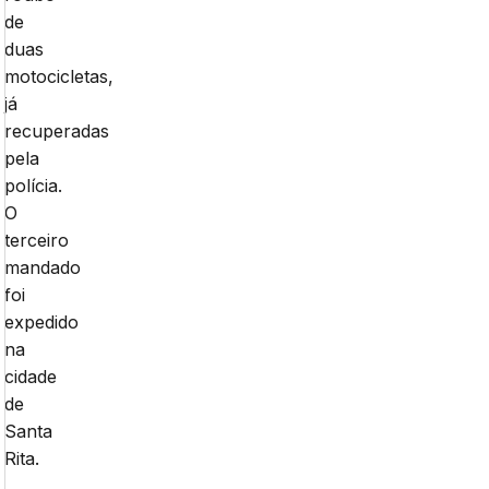
de
duas
motocicletas,
já
recuperadas
pela
polícia.
O
terceiro
mandado
foi
expedido
na
cidade
de
Santa
Rita.