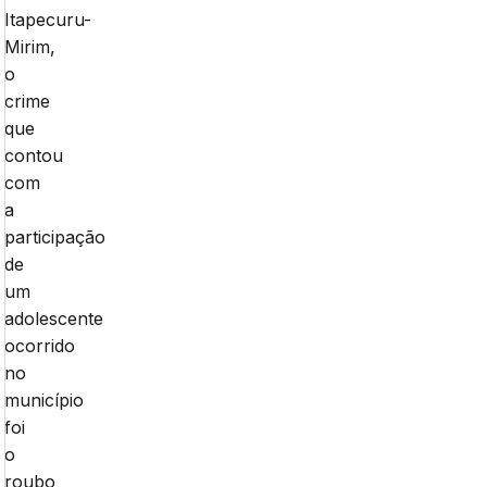
Itapecuru-
Mirim,
o
crime
que
contou
com
a
participação
de
um
adolescente
ocorrido
no
município
foi
o
roubo