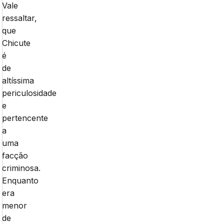
Vale
ressaltar,
que
Chicute
é
de
altíssima
periculosidade
e
pertencente
a
uma
facção
criminosa.
Enquanto
era
menor
de