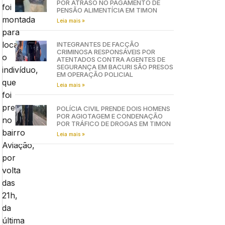
POR ATRASO NO PAGAMENTO DE
foi
PENSÃO ALIMENTÍCIA EM TIMON
montada
Leia mais »
para
localizar
INTEGRANTES DE FACÇÃO
CRIMINOSA RESPONSÁVEIS POR
o
ATENTADOS CONTRA AGENTES DE
SEGURANÇA EM BACURI SÃO PRESOS
indivíduo,
EM OPERAÇÃO POLICIAL
que
Leia mais »
foi
preso
POLÍCIA CIVIL PRENDE DOIS HOMENS
POR AGIOTAGEM E CONDENAÇÃO
no
POR TRÁFICO DE DROGAS EM TIMON
bairro
Leia mais »
Aviação,
por
volta
das
21h,
da
última