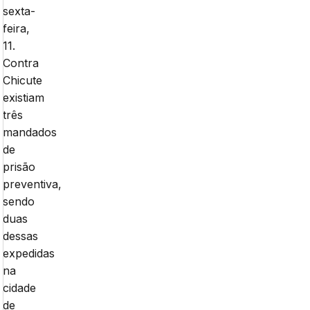
sexta-
feira,
11.
Contra
Chicute
existiam
três
mandados
de
prisão
preventiva,
sendo
duas
dessas
expedidas
na
cidade
de