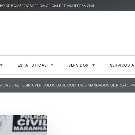
PO DE BOMBEIROS
PERÍCIA OFICIAL
DETRAN
DEFESA CIVIL
ESTATÍSTICAS
SERVIDOR
SERVIÇOS 
HOMEM DE ALTÍSSIMA PERICULOSIDADE COM TRÊS MANDADOS DE PRISÃO P