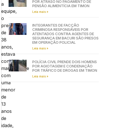
POR ATRASO NO PAGAMENTO DE
a
PENSÃO ALIMENTÍCIA EM TIMON
equipe,
Leia mais »
o
preso,
INTEGRANTES DE FACÇÃO
CRIMINOSA RESPONSÁVEIS POR
de
ATENTADOS CONTRA AGENTES DE
SEGURANÇA EM BACURI SÃO PRESOS
38
EM OPERAÇÃO POLICIAL
anos,
Leia mais »
estava
convivendo
POLÍCIA CIVIL PRENDE DOIS HOMENS
POR AGIOTAGEM E CONDENAÇÃO
maritalmente
POR TRÁFICO DE DROGAS EM TIMON
com
Leia mais »
uma
menor
de
13
anos
de
idade,