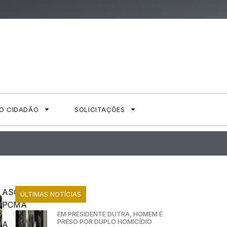
AO CIDADÃO
SOLICITAÇÕES
ASCOM
ÚLTIMAS NOTÍCIAS
PCMA
EM PRESIDENTE DUTRA, HOMEM É
PRESO POR DUPLO HOMICÍDIO
A