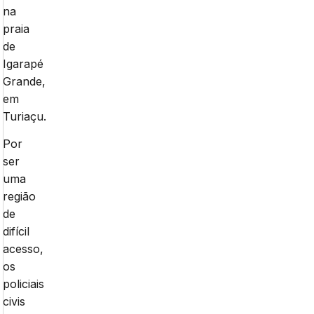
na
praia
de
Igarapé
Grande,
em
Turiaçu.
Por
ser
uma
região
de
difícil
acesso,
os
policiais
civis