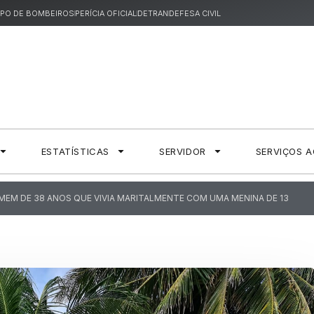
PO DE BOMBEIROS
PERÍCIA OFICIAL
DETRAN
DEFESA CIVIL
ESTATÍSTICAS
SERVIDOR
SERVIÇOS 
OMEM DE 38 ANOS QUE VIVIA MARITALMENTE COM UMA MENINA DE 13