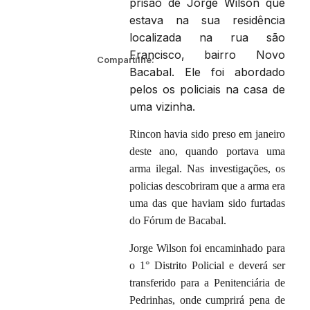
prisão de Jorge Wilson que
estava na sua residência
localizada na rua são
Francisco, bairro Novo
Compartilhe:
Bacabal. Ele foi abordado
pelos os policiais na casa de
uma vizinha.
Rincon havia sido preso em janeiro
deste ano, quando portava uma
arma ilegal. Nas investigações, os
policias descobriram que a arma era
uma das que haviam sido furtadas
do Fórum de Bacabal.
Jorge Wilson foi encaminhado para
o 1° Distrito Policial e deverá ser
transferido para a Penitenciária de
Pedrinhas, onde cumprirá pena de