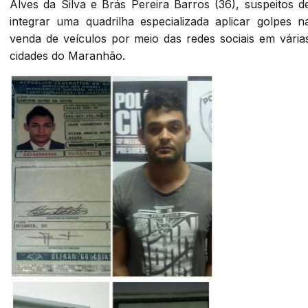
Alves da Silva e Brás Pereira Barros (36), suspeitos d
integrar uma quadrilha especializada aplicar golpes n
venda de veículos por meio das redes sociais em vária
cidades do Maranhão.