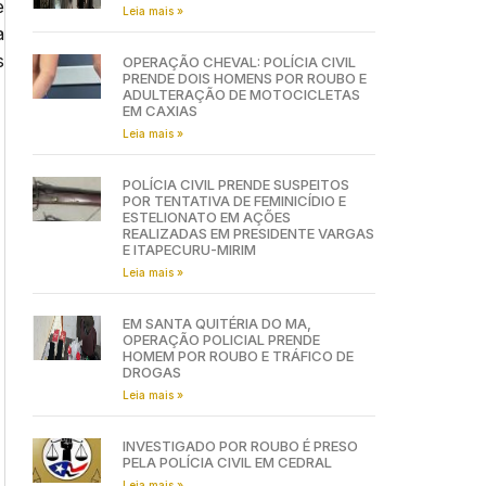
e
Leia mais »
a
s
OPERAÇÃO CHEVAL: POLÍCIA CIVIL
PRENDE DOIS HOMENS POR ROUBO E
ADULTERAÇÃO DE MOTOCICLETAS
EM CAXIAS
Leia mais »
POLÍCIA CIVIL PRENDE SUSPEITOS
POR TENTATIVA DE FEMINICÍDIO E
ESTELIONATO EM AÇÕES
REALIZADAS EM PRESIDENTE VARGAS
E ITAPECURU-MIRIM
Leia mais »
EM SANTA QUITÉRIA DO MA,
OPERAÇÃO POLICIAL PRENDE
HOMEM POR ROUBO E TRÁFICO DE
DROGAS
Leia mais »
INVESTIGADO POR ROUBO É PRESO
PELA POLÍCIA CIVIL EM CEDRAL
Leia mais »