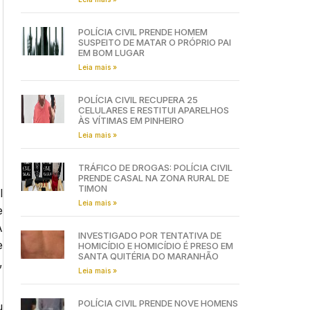
POLÍCIA CIVIL PRENDE HOMEM
SUSPEITO DE MATAR O PRÓPRIO PAI
EM BOM LUGAR
Leia mais »
POLÍCIA CIVIL RECUPERA 25
CELULARES E RESTITUI APARELHOS
ÀS VÍTIMAS EM PINHEIRO
Leia mais »
TRÁFICO DE DROGAS: POLÍCIA CIVIL
PRENDE CASAL NA ZONA RURAL DE
TIMON
l
Leia mais »
e
A
INVESTIGADO POR TENTATIVA DE
e
HOMICÍDIO E HOMICÍDIO É PRESO EM
SANTA QUITÉRIA DO MARANHÃO
,
Leia mais »
POLÍCIA CIVIL PRENDE NOVE HOMENS
u