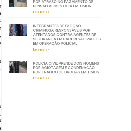
POR ATRASO NO PAGAMENTO DE
m
PENSÃO ALIMENTÍCIA EM TIMON
Leia mais »
e
s
INTEGRANTES DE FACÇÃO
e
CRIMINOSA RESPONSÁVEIS POR
ATENTADOS CONTRA AGENTES DE
,
SEGURANÇA EM BACURI SÃO PRESOS
o
EM OPERAÇÃO POLICIAL
Leia mais »
s
POLÍCIA CIVIL PRENDE DOIS HOMENS
POR AGIOTAGEM E CONDENAÇÃO
.
POR TRÁFICO DE DROGAS EM TIMON
Leia mais »
-
o
,
O
e