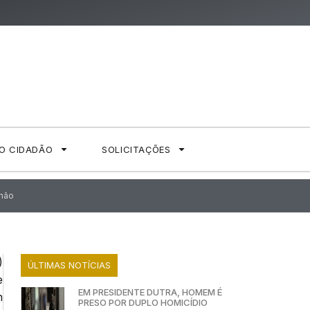
AO CIDADÃO
SOLICITAÇÕES
nhão
)
ÚLTIMAS NOTÍCIAS
e
EM PRESIDENTE DUTRA, HOMEM É
n
PRESO POR DUPLO HOMICÍDIO