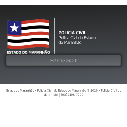
voltar ao topo
Estado do Maranhão – Polícia Civil do Estado do Maranhão © 2026 – Polícia Civil do
Maranhão. | (98) 3198-7700