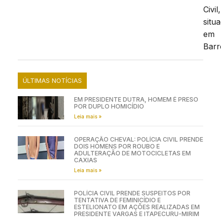
Civil,
situ
em
Barr
ÚLTIMAS NOTÍCIAS
EM PRESIDENTE DUTRA, HOMEM É PRESO
POR DUPLO HOMICÍDIO
Leia mais »
OPERAÇÃO CHEVAL: POLÍCIA CIVIL PRENDE
DOIS HOMENS POR ROUBO E
ADULTERAÇÃO DE MOTOCICLETAS EM
CAXIAS
Leia mais »
POLÍCIA CIVIL PRENDE SUSPEITOS POR
TENTATIVA DE FEMINICÍDIO E
ESTELIONATO EM AÇÕES REALIZADAS EM
PRESIDENTE VARGAS E ITAPECURU-MIRIM