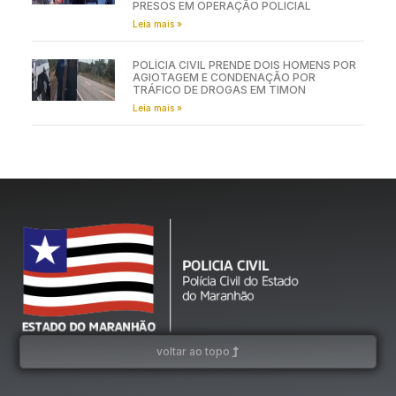
PRESOS EM OPERAÇÃO POLICIAL
Leia mais »
POLÍCIA CIVIL PRENDE DOIS HOMENS POR
AGIOTAGEM E CONDENAÇÃO POR
TRÁFICO DE DROGAS EM TIMON
Leia mais »
voltar ao topo