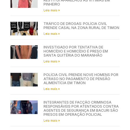
RESTITUI APARELHOS ÀS VÍTIMAS EM
PINHEIRO
Leia mais »
TRÁFICO DE DROGAS: POLÍCIA CIVIL
PRENDE CASAL NA ZONA RURAL DE TIMON
Leia mais »
INVESTIGADO POR TENTATIVA DE
HOMICÍDIO E HOMICÍDIO É PRESO EM
SANTA QUITÉRIA DO MARANHÃO
Leia mais »
POLÍCIA CIVIL PRENDE NOVE HOMENS POR
ATRASO NO PAGAMENTO DE PENSÃO
ALIMENTÍCIA EM TIMON
Leia mais »
INTEGRANTES DE FACÇÃO CRIMINOSA
RESPONSÁVEIS POR ATENTADOS CONTRA
AGENTES DE SEGURANÇA EM BACURI SÃO
PRESOS EM OPERAÇÃO POLICIAL
Leia mais »