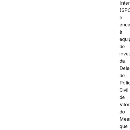
Inter
(SPC
e
enc
à
equi
de
inve
da
Dele
de
Políc
Civil
de
Vitór
do
Mear
que