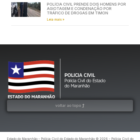
POLÍCIA CIVIL PRENDE DOIS HOMENS POR
AGIOTAGEM E CONDENAÇÃO POR
TRÁFICO DE DROGAS EM TIMON
Leia mais »
voltar ao topo
Estado do Maranhão – Polícia Civil do Estado do Maranhão © 2026 – Polícia Civil do