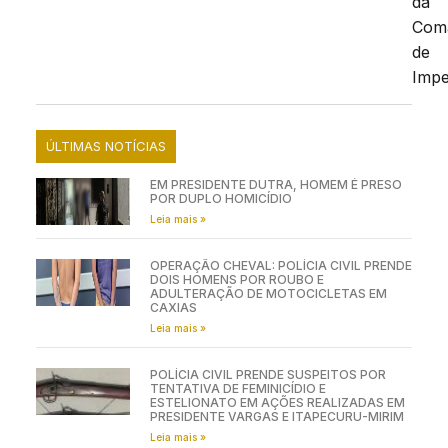
da
Com
de
Impe
ÚLTIMAS NOTÍCIAS
EM PRESIDENTE DUTRA, HOMEM É PRESO
POR DUPLO HOMICÍDIO
Leia mais »
OPERAÇÃO CHEVAL: POLÍCIA CIVIL PRENDE
DOIS HOMENS POR ROUBO E
ADULTERAÇÃO DE MOTOCICLETAS EM
CAXIAS
Leia mais »
POLÍCIA CIVIL PRENDE SUSPEITOS POR
TENTATIVA DE FEMINICÍDIO E
ESTELIONATO EM AÇÕES REALIZADAS EM
PRESIDENTE VARGAS E ITAPECURU-MIRIM
Leia mais »