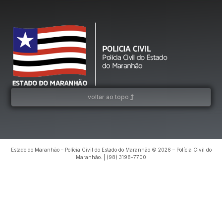
voltar ao topo
Estado do Maranhão – Polícia Civil do Estado do Maranhão © 2026 – Polícia Civil do
Maranhão. | (98) 3198-7700