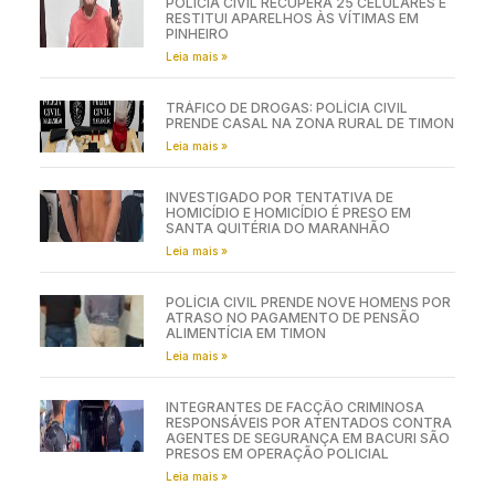
POLÍCIA CIVIL RECUPERA 25 CELULARES E
RESTITUI APARELHOS ÀS VÍTIMAS EM
PINHEIRO
Leia mais »
TRÁFICO DE DROGAS: POLÍCIA CIVIL
PRENDE CASAL NA ZONA RURAL DE TIMON
Leia mais »
INVESTIGADO POR TENTATIVA DE
HOMICÍDIO E HOMICÍDIO É PRESO EM
SANTA QUITÉRIA DO MARANHÃO
Leia mais »
POLÍCIA CIVIL PRENDE NOVE HOMENS POR
ATRASO NO PAGAMENTO DE PENSÃO
ALIMENTÍCIA EM TIMON
Leia mais »
INTEGRANTES DE FACÇÃO CRIMINOSA
RESPONSÁVEIS POR ATENTADOS CONTRA
AGENTES DE SEGURANÇA EM BACURI SÃO
PRESOS EM OPERAÇÃO POLICIAL
Leia mais »