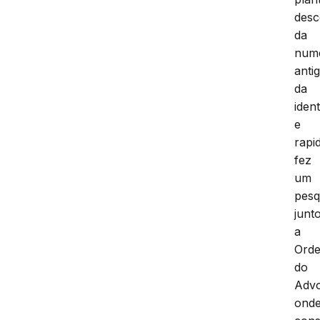
desc
da
num
anti
da
iden
e
rapi
fez
um
pesq
junt
a
Ord
do
Adv
ond