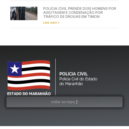
POLÍCIA CIVIL PRENDE DOIS HOMENS POR
AGIOTAGEM E CONDENAÇÃO POR
TRÁFICO DE DROGAS EM TIMON
Leia mais »
voltar ao topo