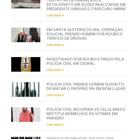
TENTATIVA DE FEMINICÍDIO E
ESTELIONATO EM AÇÕES REALIZADAS EM
PRESIDENTE VARGAS E ITAPECURU-MIRIM
Leia mais »
EM SANTA QUITÉRIA DO MA, OPERAÇÃO
POLICIAL PRENDE HOMEM POR ROUBO E
TRÁFICO DE DROGAS
Leia mais »
INVESTIGADO POR ROUBO É PRESO PELA
POLÍCIA CIVIL EM CEDRAL
Leia mais »
POLÍCIA CIVIL PRENDE HOMEM SUSPEITO
DE MATAR O PRÓPRIO PAI EM BOM LUGAR
Leia mais »
POLÍCIA CIVIL RECUPERA 25 CELULARES E
RESTITUI APARELHOS ÀS VÍTIMAS EM
PINHEIRO
Leia mais »
TRÁFICO DE DROGAS: POLÍCIA CIVIL