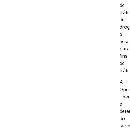
de
tráfi
de
drog
e
asso
para
fins
de
tráfi
A
Ope
obe
a
dete
do
sen