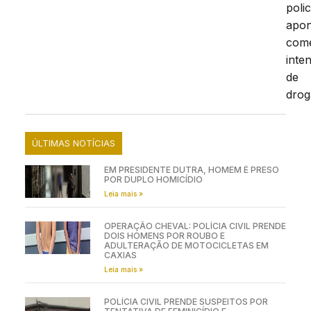
polic
apo
comé
inte
de
drog
ÚLTIMAS NOTÍCIAS
EM PRESIDENTE DUTRA, HOMEM É PRESO
POR DUPLO HOMICÍDIO
Leia mais »
OPERAÇÃO CHEVAL: POLÍCIA CIVIL PRENDE
DOIS HOMENS POR ROUBO E
ADULTERAÇÃO DE MOTOCICLETAS EM
CAXIAS
Leia mais »
POLÍCIA CIVIL PRENDE SUSPEITOS POR