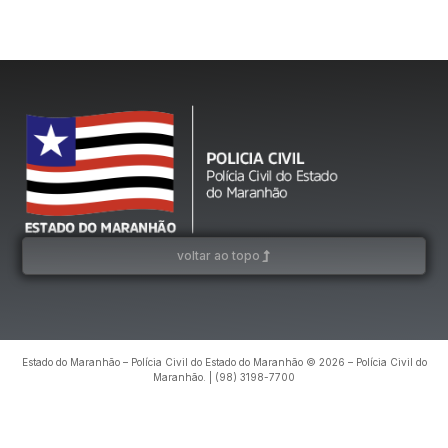
voltar ao topo
Estado do Maranhão – Polícia Civil do Estado do Maranhão © 2026 – Polícia Civil do
Maranhão. | (98) 3198-7700