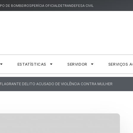
PO DE BOMBEIROS
PERÍCIA OFICIAL
DETRAN
DEFESA CIVIL
ESTATÍSTICAS
SERVIDOR
SERVIÇOS 
EM FLAGRANTE DELITO ACUSADO DE VIOLÊNCIA CONTRA MULHER