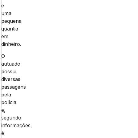
e
uma
pequena
quantia
em
dinheiro.
O
autuado
possui
diversas
passagens
pela
polícia
e,
segundo
informações,
é