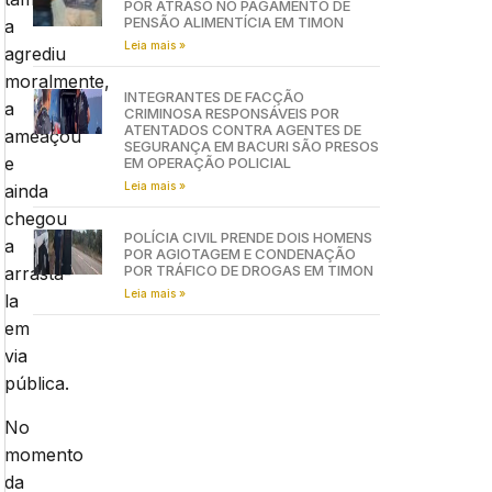
POR ATRASO NO PAGAMENTO DE
PENSÃO ALIMENTÍCIA EM TIMON
a
Leia mais »
agrediu
moralmente,
INTEGRANTES DE FACÇÃO
a
CRIMINOSA RESPONSÁVEIS POR
ATENTADOS CONTRA AGENTES DE
ameaçou
SEGURANÇA EM BACURI SÃO PRESOS
e
EM OPERAÇÃO POLICIAL
Leia mais »
ainda
chegou
POLÍCIA CIVIL PRENDE DOIS HOMENS
a
POR AGIOTAGEM E CONDENAÇÃO
POR TRÁFICO DE DROGAS EM TIMON
arrastá-
Leia mais »
la
em
via
pública.
No
momento
da