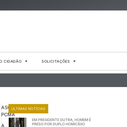
AO CIDADÃO
SOLICITAÇÕES
ASCOM
ÚLTIMAS NOTÍCIAS
PCMA
EM PRESIDENTE DUTRA, HOMEM É
PRESO POR DUPLO HOMICÍDIO
A