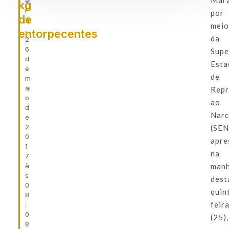
Mar
ei
kg
r
por
de
a
mei
,
entorpecentes
da
2
6
Supe
d
Esta
e
de
m
ai
Repr
o
ao
d
Narc
e
2
(SE
0
apre
1
na
7
à
man
s
dest
0
quin
8
feir
:
0
(25),
8