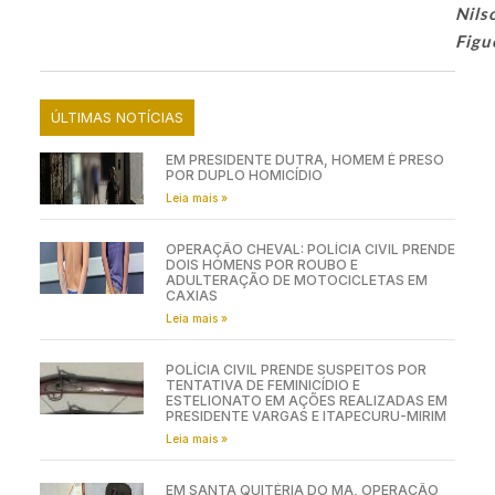
Nils
Figu
ÚLTIMAS NOTÍCIAS
EM PRESIDENTE DUTRA, HOMEM É PRESO
POR DUPLO HOMICÍDIO
Leia mais »
OPERAÇÃO CHEVAL: POLÍCIA CIVIL PRENDE
DOIS HOMENS POR ROUBO E
ADULTERAÇÃO DE MOTOCICLETAS EM
CAXIAS
Leia mais »
POLÍCIA CIVIL PRENDE SUSPEITOS POR
TENTATIVA DE FEMINICÍDIO E
ESTELIONATO EM AÇÕES REALIZADAS EM
PRESIDENTE VARGAS E ITAPECURU-MIRIM
Leia mais »
EM SANTA QUITÉRIA DO MA, OPERAÇÃO