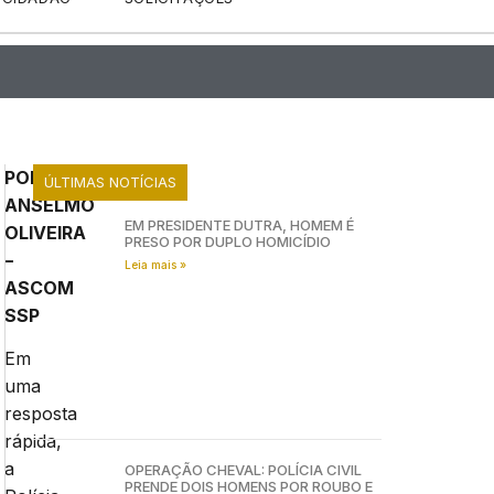
POR:
ÚLTIMAS NOTÍCIAS
ANSELMO
EM PRESIDENTE DUTRA, HOMEM É
OLIVEIRA
PRESO POR DUPLO HOMICÍDIO
–
Leia mais »
ASCOM
SSP
Em
uma
resposta
rápida,
a
OPERAÇÃO CHEVAL: POLÍCIA CIVIL
PRENDE DOIS HOMENS POR ROUBO E