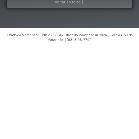
voltar ao topo
Estado do Maranhão – Polícia Civil do Estado do Maranhão © 2026 – Polícia Civil do
Maranhão. | (98) 3198-7700