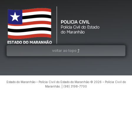
voltar ao topo
Estado do Maranhão – Polícia Civil do Estado do Maranhão © 2026 – Polícia Civil do
Maranhão. | (98) 3198-7700