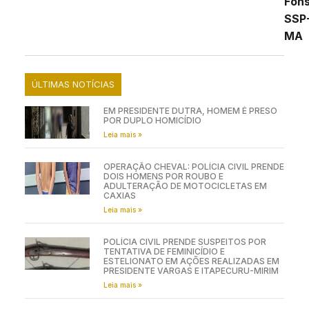
Fon
SSP
MA
ÚLTIMAS NOTÍCIAS
EM PRESIDENTE DUTRA, HOMEM É PRESO
POR DUPLO HOMICÍDIO
Leia mais »
OPERAÇÃO CHEVAL: POLÍCIA CIVIL PRENDE
DOIS HOMENS POR ROUBO E
ADULTERAÇÃO DE MOTOCICLETAS EM
CAXIAS
Leia mais »
POLÍCIA CIVIL PRENDE SUSPEITOS POR
TENTATIVA DE FEMINICÍDIO E
ESTELIONATO EM AÇÕES REALIZADAS EM
PRESIDENTE VARGAS E ITAPECURU-MIRIM
Leia mais »