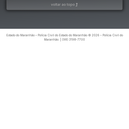
voltar ao topo
Estado do Maranhão – Polícia Civil do Estado do Maranhão © 2026 – Polícia Civil do
Maranhão. | (98) 3198-7700