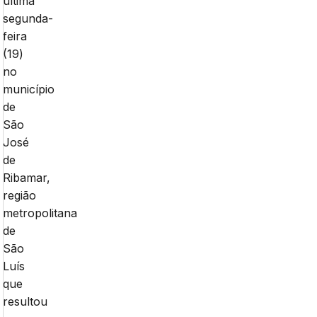
última
segunda-
feira
(19)
no
município
de
São
José
de
Ribamar,
região
metropolitana
de
São
Luís
que
resultou