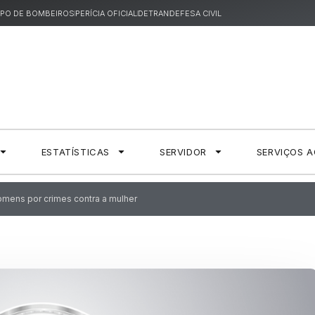
PO DE BOMBEIROS
PERÍCIA OFICIAL
DETRAN
DEFESA CIVIL
ESTATÍSTICAS
SERVIDOR
SERVIÇOS 
homens por crimes contra a mulher