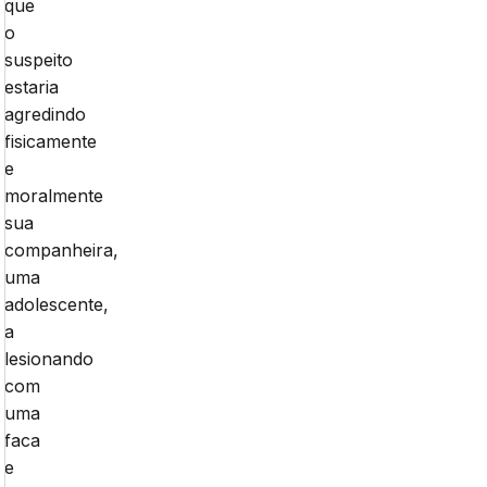
que
o
suspeito
estaria
agredindo
fisicamente
e
moralmente
sua
companheira,
uma
adolescente,
a
lesionando
com
uma
faca
e