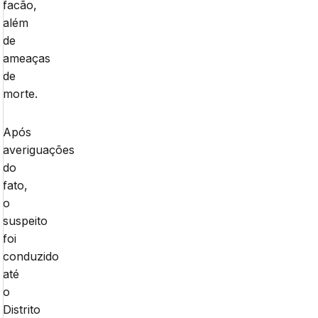
facão,
além
de
ameaças
de
morte.
Após
averiguações
do
fato,
o
suspeito
foi
conduzido
até
o
Distrito