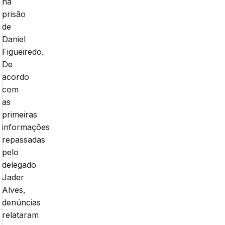
na
prisão
de
Daniel
Figueiredo.
De
acordo
com
as
primeiras
informações
repassadas
pelo
delegado
Jader
Alves,
denúncias
relataram