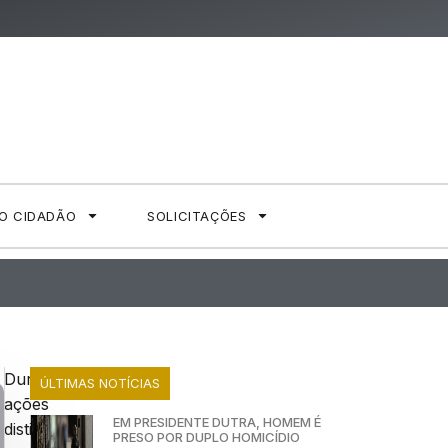
AO CIDADÃO
SOLICITAÇÕES
Durante
ÚLTIMAS NOTÍCIAS
ações
EM PRESIDENTE DUTRA, HOMEM É
distintas
PRESO POR DUPLO HOMICÍDIO