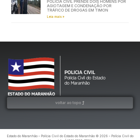
POLÍCIA CIVIL PRENDE DOIS HOMENS POR
AGIOTAGEM E CONDENAÇÃO POR
TRÁFICO DE DROGAS EM TIMON
Leia mais »
voltar ao topo
Estado do Maranhão – Polícia Civil do Estado do Maranhão © 2026 – Polícia Civil do