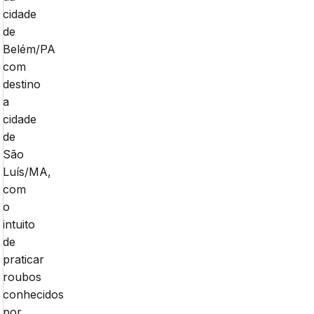
cidade
de
Belém/PA
com
destino
a
cidade
de
São
Luís/MA,
com
o
intuito
de
praticar
roubos
conhecidos
por