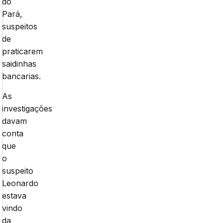
do
Pará,
suspeitos
de
praticarem
saidinhas
bancarias.
As
investigações
davam
conta
que
o
suspeito
Leonardo
estava
vindo
da