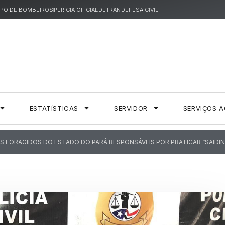
PO DE BOMBEIROS
PERÍCIA OFICIAL
DETRAN
DEFESA CIVIL
ESTATÍSTICAS
SERVIDOR
SERVIÇOS 
OIS FORAGIDOS DO ESTADO DO PARÁ RESPONSÁVEIS POR PRATICAR “SAIDIN