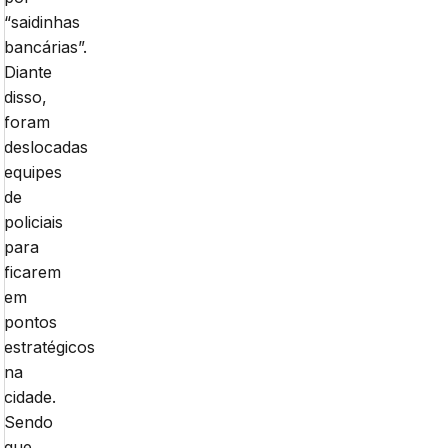
“saidinhas
bancárias”.
Diante
disso,
foram
deslocadas
equipes
de
policiais
para
ficarem
em
pontos
estratégicos
na
cidade.
Sendo
que,