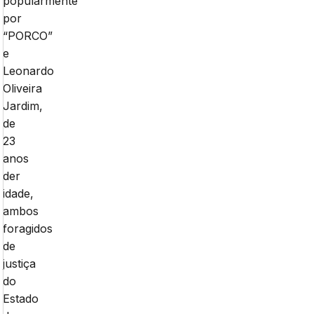
popularmente
por
“PORCO”
e
Leonardo
Oliveira
Jardim,
de
23
anos
der
idade,
ambos
foragidos
de
justiça
do
Estado