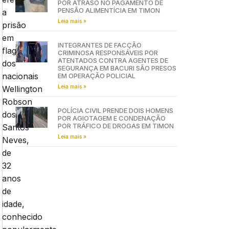
POR ATRASO NO PAGAMENTO DE
PENSÃO ALIMENTÍCIA EM TIMON
a
Leia mais »
prisão
em
INTEGRANTES DE FACÇÃO
flagrante
CRIMINOSA RESPONSÁVEIS POR
ATENTADOS CONTRA AGENTES DE
dos
SEGURANÇA EM BACURI SÃO PRESOS
nacionais
EM OPERAÇÃO POLICIAL
Leia mais »
Wellington
Robson
POLÍCIA CIVIL PRENDE DOIS HOMENS
dos
POR AGIOTAGEM E CONDENAÇÃO
POR TRÁFICO DE DROGAS EM TIMON
Santos
Leia mais »
Neves,
de
32
anos
de
idade,
conhecido