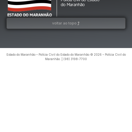
voltar ao topo
Estado do Maranhão – Polícia Civil do Estado do Maranhão © 2026 – Polícia Civil do
Maranhão. | (98) 3198-7700