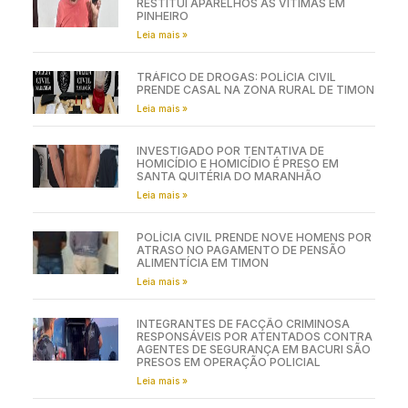
RESTITUI APARELHOS ÀS VÍTIMAS EM
PINHEIRO
Leia mais »
TRÁFICO DE DROGAS: POLÍCIA CIVIL
PRENDE CASAL NA ZONA RURAL DE TIMON
Leia mais »
INVESTIGADO POR TENTATIVA DE
HOMICÍDIO E HOMICÍDIO É PRESO EM
SANTA QUITÉRIA DO MARANHÃO
Leia mais »
POLÍCIA CIVIL PRENDE NOVE HOMENS POR
ATRASO NO PAGAMENTO DE PENSÃO
ALIMENTÍCIA EM TIMON
Leia mais »
INTEGRANTES DE FACÇÃO CRIMINOSA
RESPONSÁVEIS POR ATENTADOS CONTRA
AGENTES DE SEGURANÇA EM BACURI SÃO
PRESOS EM OPERAÇÃO POLICIAL
Leia mais »