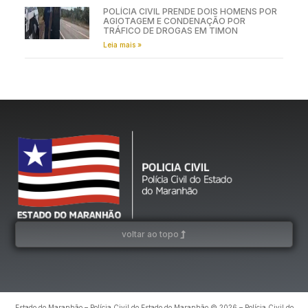
POLÍCIA CIVIL PRENDE DOIS HOMENS POR
AGIOTAGEM E CONDENAÇÃO POR
TRÁFICO DE DROGAS EM TIMON
Leia mais »
voltar ao topo
Estado do Maranhão – Polícia Civil do Estado do Maranhão © 2026 – Polícia Civil do