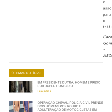
e
asso
para
o
tráfi
Caro
Gom
–
ASC
ÚLTIMAS NOTÍCIAS
EM PRESIDENTE DUTRA, HOMEM É PRESO
POR DUPLO HOMICÍDIO
Leia mais »
OPERAÇÃO CHEVAL: POLÍCIA CIVIL PRENDE
DOIS HOMENS POR ROUBO E
ADULTERAÇÃO DE MOTOCICLETAS EM