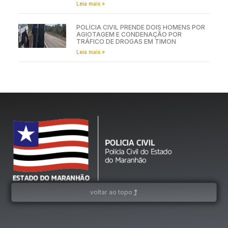
Leia mais »
POLÍCIA CIVIL PRENDE DOIS HOMENS POR
AGIOTAGEM E CONDENAÇÃO POR
TRÁFICO DE DROGAS EM TIMON
Leia mais »
voltar ao topo