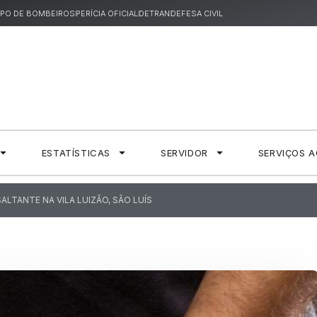
PO DE BOMBEIROS
PERÍCIA OFICIAL
DETRAN
DEFESA CIVIL
ESTATÍSTICAS
SERVIDOR
SERVIÇOS 
SALTANTE NA VILA LUIZÃO, SÃO LUÍS