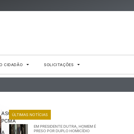
AO CIDADÃO
SOLICITAÇÕES
ASCOM
ÚLTIMAS NOTÍCIAS
PCMA
EM PRESIDENTE DUTRA, HOMEM É
PRESO POR DUPLO HOMICÍDIO
A