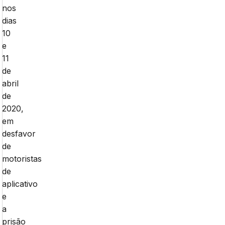
nos
dias
10
e
11
de
abril
de
2020,
em
desfavor
de
motoristas
de
aplicativo
e
a
prisão