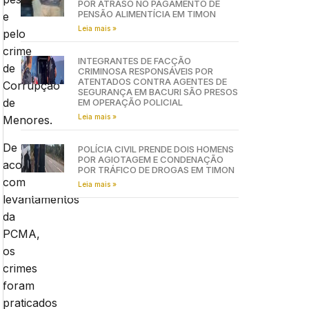
POR ATRASO NO PAGAMENTO DE
PENSÃO ALIMENTÍCIA EM TIMON
e
Leia mais »
pelo
crime
INTEGRANTES DE FACÇÃO
de
CRIMINOSA RESPONSÁVEIS POR
ATENTADOS CONTRA AGENTES DE
Corrupção
SEGURANÇA EM BACURI SÃO PRESOS
de
EM OPERAÇÃO POLICIAL
Leia mais »
Menores.
De
POLÍCIA CIVIL PRENDE DOIS HOMENS
POR AGIOTAGEM E CONDENAÇÃO
acordo
POR TRÁFICO DE DROGAS EM TIMON
com
Leia mais »
levantamentos
da
PCMA,
os
crimes
foram
praticados