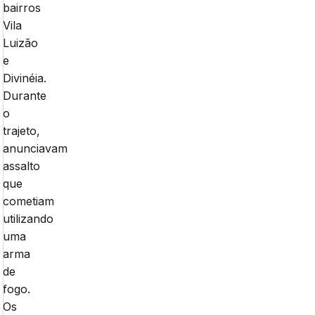
bairros
Vila
Luizão
e
Divinéia.
Durante
o
trajeto,
anunciavam
assalto
que
cometiam
utilizando
uma
arma
de
fogo.
Os