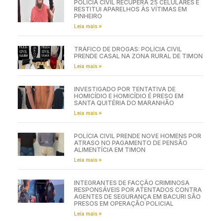
POLÍCIA CIVIL RECUPERA 25 CELULARES E
RESTITUI APARELHOS ÀS VÍTIMAS EM
PINHEIRO
Leia mais »
TRÁFICO DE DROGAS: POLÍCIA CIVIL
PRENDE CASAL NA ZONA RURAL DE TIMON
Leia mais »
INVESTIGADO POR TENTATIVA DE
HOMICÍDIO E HOMICÍDIO É PRESO EM
SANTA QUITÉRIA DO MARANHÃO
Leia mais »
POLÍCIA CIVIL PRENDE NOVE HOMENS POR
ATRASO NO PAGAMENTO DE PENSÃO
ALIMENTÍCIA EM TIMON
Leia mais »
INTEGRANTES DE FACÇÃO CRIMINOSA
RESPONSÁVEIS POR ATENTADOS CONTRA
AGENTES DE SEGURANÇA EM BACURI SÃO
PRESOS EM OPERAÇÃO POLICIAL
Leia mais »