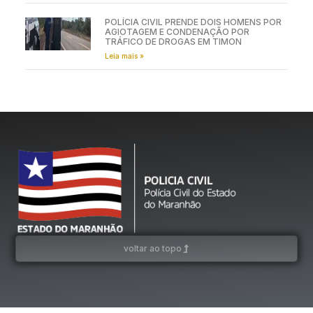
POLÍCIA CIVIL PRENDE DOIS HOMENS POR
AGIOTAGEM E CONDENAÇÃO POR
TRÁFICO DE DROGAS EM TIMON
Leia mais »
voltar ao topo