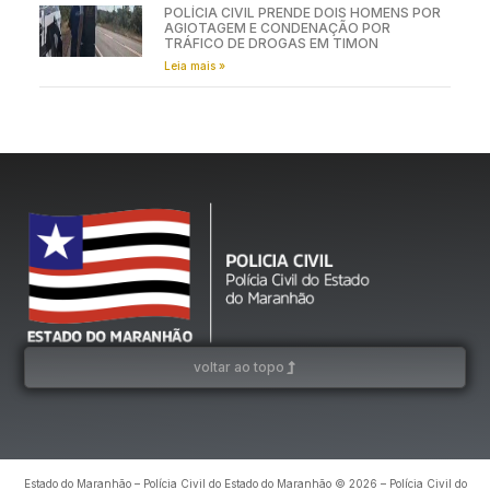
POLÍCIA CIVIL PRENDE DOIS HOMENS POR
AGIOTAGEM E CONDENAÇÃO POR
TRÁFICO DE DROGAS EM TIMON
Leia mais »
voltar ao topo
Estado do Maranhão – Polícia Civil do Estado do Maranhão © 2026 – Polícia Civil do