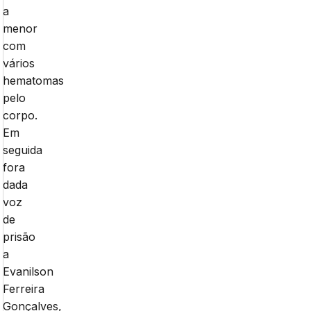
a
menor
com
vários
hematomas
pelo
corpo.
Em
seguida
fora
dada
voz
de
prisão
a
Evanilson
Ferreira
Gonçalves,