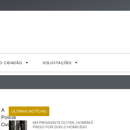
AO CIDADÃO
SOLICITAÇÕES
A
ÚLTIMAS NOTÍCIAS
Polícia
EM PRESIDENTE DUTRA, HOMEM É
Civil
PRESO POR DUPLO HOMICÍDIO