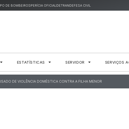
PO DE BOMBEIROS
PERÍCIA OFICIAL
DETRAN
DEFESA CIVIL
ESTATÍSTICAS
SERVIDOR
SERVIÇOS 
CUSADO DE VIOLÊNCIA DOMÉSTICA CONTRA A FILHA MENOR