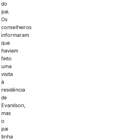
do
pai.
Os
conselheiros
informaram
que
haviam
feito
uma
visita
à
residência
de
Evanilson,
mas
o
pai
tinha