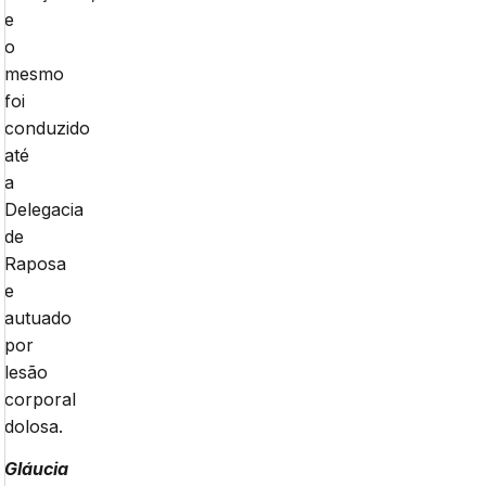
e
o
mesmo
foi
conduzido
até
a
Delegacia
de
Raposa
e
autuado
por
lesão
corporal
dolosa.
Gláucia