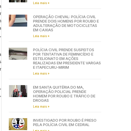
Leia mais »
a
r
OPERAÇÃO CHEVAL: POLÍCIA CIVIL
m
PRENDE DOIS HOMENS POR ROUBO E
ADULTERAÇÃO DE MOTOCICLETAS
a
EM CAXIAS
,
Leia mais »
POLÍCIA CIVIL PRENDE SUSPEITOS
a
POR TENTATIVA DE FEMINICÍDIO E
ESTELIONATO EM AÇÕES
s
REALIZADAS EM PRESIDENTE VARGAS
E ITAPECURU-MIRIM
r
Leia mais »
EM SANTA QUITÉRIA DO MA,
,
OPERAÇÃO POLICIAL PRENDE
,
HOMEM POR ROUBO E TRÁFICO DE
DROGAS
Leia mais »
INVESTIGADO POR ROUBO É PRESO
PELA POLÍCIA CIVIL EM CEDRAL
Leia mais »