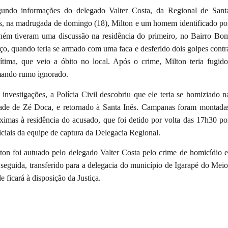
undo informações do delegado Valter Costa, da Regional de Sant
s, na madrugada de domingo (18), Milton e um homem identificado po
ém tiveram uma discussão na residência do primeiro, no Bairro Bo
ço, quando teria se armado com uma faca e desferido dois golpes contr
ítima, que veio a óbito no local. Após o crime, Milton teria fugido
ando rumo ignorado.
investigações, a Polícia Civil descobriu que ele teria se homiziado n
ade de Zé Doca, e retornado à Santa Inês. Campanas foram montada
ximas à residência do acusado, que foi detido por volta das 17h30 po
iciais da equipe de captura da Delegacia Regional.
ton foi autuado pelo delegado Valter Costa pelo crime de homicídio e
seguida, transferido para a delegacia do município de Igarapé do Meio
e ficará à disposição da Justiça.