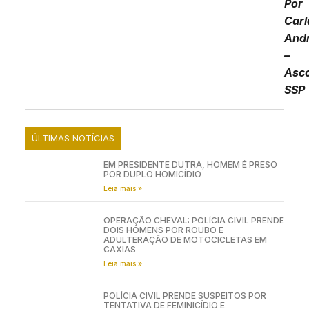
Por
Carl
And
–
Asc
SSP
ÚLTIMAS NOTÍCIAS
EM PRESIDENTE DUTRA, HOMEM É PRESO
POR DUPLO HOMICÍDIO
Leia mais »
OPERAÇÃO CHEVAL: POLÍCIA CIVIL PRENDE
DOIS HOMENS POR ROUBO E
ADULTERAÇÃO DE MOTOCICLETAS EM
CAXIAS
Leia mais »
POLÍCIA CIVIL PRENDE SUSPEITOS POR
TENTATIVA DE FEMINICÍDIO E