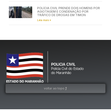
POLÍCIA CIVIL PRENDE DOIS HOMENS POR
AGIOTAGEM E CONDENAÇÃO POR
TRÁFICO DE DROGAS EM TIMON
Leia mais »
voltar ao topo