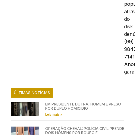
pop
atra
do
disk
denú
(99)
984
7141
Ano
gara
ÚLTIMAS NOTÍCIAS
EM PRESIDENTE DUTRA, HOMEM É PRESO
POR DUPLO HOMICÍDIO
Leia mais »
OPERAÇÃO CHEVAL: POLÍCIA CIVIL PRENDE
DOIS HOMENS POR ROUBO E