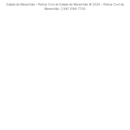
Estado do Maranhão – Polícia Civil do Estado do Maranhão © 2026 – Polícia Civil do
Maranhão. | (98) 3198-7700