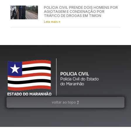
POLÍCIA CIVIL PRENDE DOIS HOMENS POR
AGIOTAGEM E CONDENAÇÃO POR
TRÁFICO DE DROGAS EM TIMON
Leia mais »
voltar ao topo