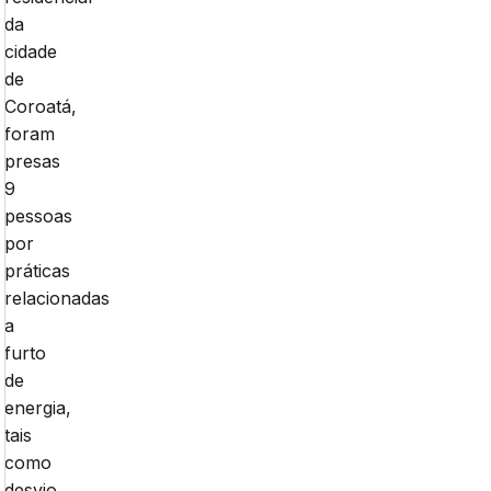
da
cidade
de
Coroatá,
foram
presas
9
pessoas
por
práticas
relacionadas
a
furto
de
energia,
tais
como
desvio