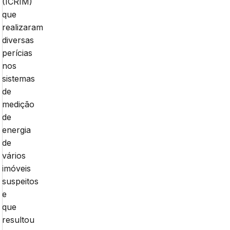
(ICRIM)
que
realizaram
diversas
perícias
nos
sistemas
de
medição
de
energia
de
vários
imóveis
suspeitos
e
que
resultou