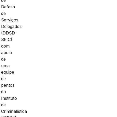
de
Defesa
de
Serviços
Delegados
(DDSD-
SEIC)
com
apoio
de
uma
equipe
de
peritos
do
Instituto
de
Criminalística