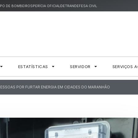
PO DE BOMBEIROS
PERÍCIA OFICIAL
DETRAN
DEFESA CIVIL
ESTATÍSTICAS
SERVIDOR
SERVIÇOS 
2 PESSOAS POR FURTAR ENERGIA EM CIDADES DO MARANHÃO