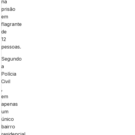
na
prisão
em
flagrante
de
12
pessoas.
Segundo
a
Polícia
Civil
,
em
apenas
um
único
bairro
residencial