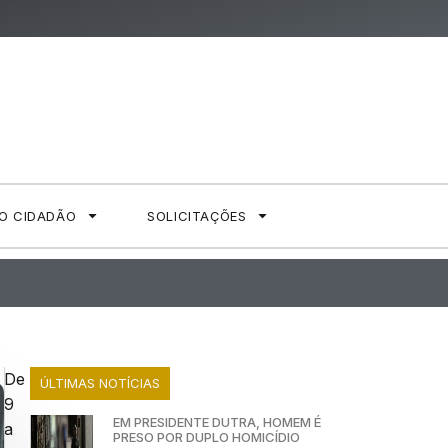
AO CIDADÃO
SOLICITAÇÕES
De
ÚLTIMAS NOTÍCIAS
9
EM PRESIDENTE DUTRA, HOMEM É
a
PRESO POR DUPLO HOMICÍDIO