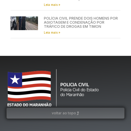
Leia mais »
POLÍCIA CIVIL PRENDE DOIS HOMENS POR
AGIOTAGEM E CONDENAÇÃO POR
TRÁFICO DE DROGAS EM TIMON
Leia mais »
voltar ao topo