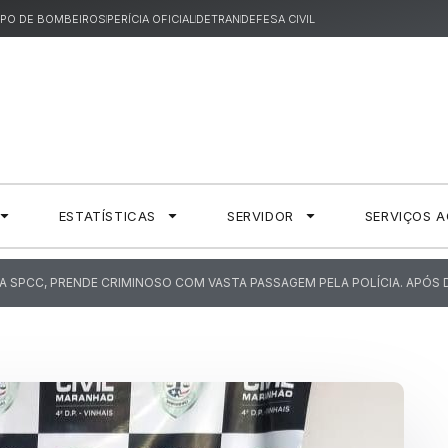
PO DE BOMBEIROS
PERÍCIA OFICIAL
DETRAN
DEFESA CIVIL
ESTATÍSTICAS
SERVIDOR
SERVIÇOS 
 DA SPCC, PRENDE CRIMINOSO COM VASTA PASSAGEM PELA POLÍCIA. APÓS 