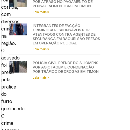
POR ATRASO NO PAGAMENTO DE
PENSÃO ALIMENTÍCIA EM TIMON
corrida,
Leia mais »
com
diversos
INTEGRANTES DE FACÇÃO
crimes
CRIMINOSA RESPONSÁVEIS POR
ATENTADOS CONTRA AGENTES DE
na
SEGURANÇA EM BACURI SÃO PRESOS
região.
EM OPERAÇÃO POLICIAL
Leia mais »
O
acusado
POLÍCIA CIVIL PRENDE DOIS HOMENS
foi
POR AGIOTAGEM E CONDENAÇÃO
POR TRÁFICO DE DROGAS EM TIMON
preso
Leia mais »
pela
pratica
do
furto
qualificado.
O
crime