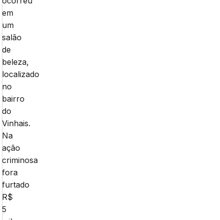
ocorreu
em
um
salão
de
beleza,
localizado
no
bairro
do
Vinhais.
Na
ação
criminosa
fora
furtado
R$
5