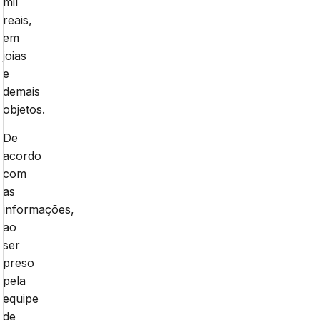
mil
reais,
em
joias
e
demais
objetos.
De
acordo
com
as
informações,
ao
ser
preso
pela
equipe
de