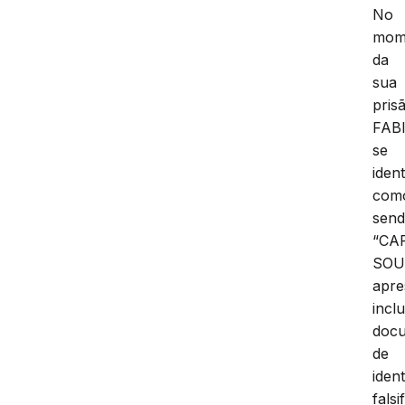
No
mom
da
sua
pris
FAB
se
ident
com
sen
“CA
SOU
apre
inclu
doc
de
iden
falsi