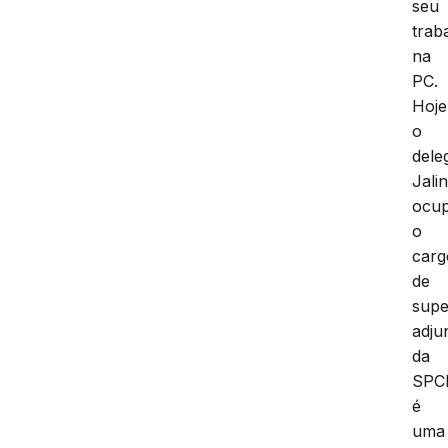
seu
trab
na
PC.
Hoje
o
dele
Jali
ocu
o
carg
de
supe
adju
da
SPCI
é
uma