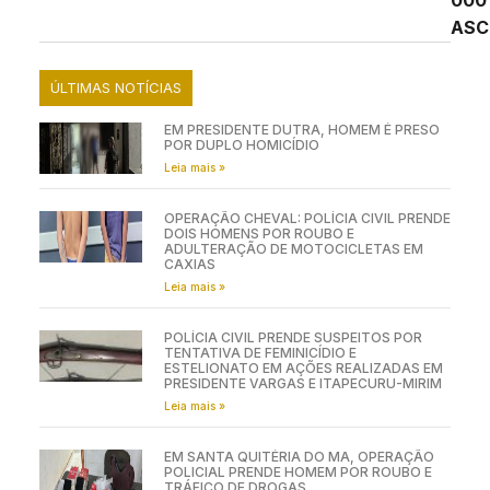
000
ASC
ÚLTIMAS NOTÍCIAS
EM PRESIDENTE DUTRA, HOMEM É PRESO
POR DUPLO HOMICÍDIO
Leia mais »
OPERAÇÃO CHEVAL: POLÍCIA CIVIL PRENDE
DOIS HOMENS POR ROUBO E
ADULTERAÇÃO DE MOTOCICLETAS EM
CAXIAS
Leia mais »
POLÍCIA CIVIL PRENDE SUSPEITOS POR
TENTATIVA DE FEMINICÍDIO E
ESTELIONATO EM AÇÕES REALIZADAS EM
PRESIDENTE VARGAS E ITAPECURU-MIRIM
Leia mais »
EM SANTA QUITÉRIA DO MA, OPERAÇÃO
POLICIAL PRENDE HOMEM POR ROUBO E
TRÁFICO DE DROGAS