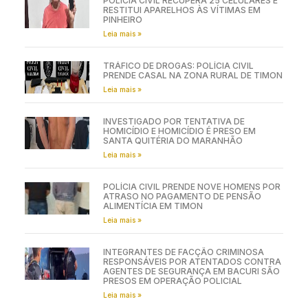
POLÍCIA CIVIL RECUPERA 25 CELULARES E
RESTITUI APARELHOS ÀS VÍTIMAS EM
PINHEIRO
Leia mais »
TRÁFICO DE DROGAS: POLÍCIA CIVIL
PRENDE CASAL NA ZONA RURAL DE TIMON
Leia mais »
INVESTIGADO POR TENTATIVA DE
HOMICÍDIO E HOMICÍDIO É PRESO EM
SANTA QUITÉRIA DO MARANHÃO
Leia mais »
POLÍCIA CIVIL PRENDE NOVE HOMENS POR
ATRASO NO PAGAMENTO DE PENSÃO
ALIMENTÍCIA EM TIMON
Leia mais »
INTEGRANTES DE FACÇÃO CRIMINOSA
RESPONSÁVEIS POR ATENTADOS CONTRA
AGENTES DE SEGURANÇA EM BACURI SÃO
PRESOS EM OPERAÇÃO POLICIAL
Leia mais »