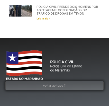
POLÍCIA CIVIL PRENDE DOIS HOMENS POR
AGIOTAGEM E CONDENAÇÃO POR
TRÁFICO DE DROGAS EM TIMON
Leia mais »
voltar ao topo