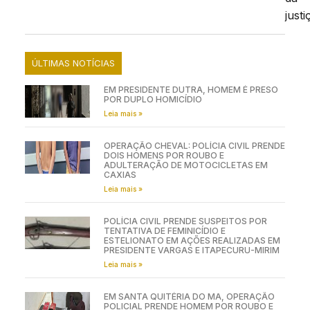
justi
ÚLTIMAS NOTÍCIAS
EM PRESIDENTE DUTRA, HOMEM É PRESO
POR DUPLO HOMICÍDIO
Leia mais »
OPERAÇÃO CHEVAL: POLÍCIA CIVIL PRENDE
DOIS HOMENS POR ROUBO E
ADULTERAÇÃO DE MOTOCICLETAS EM
CAXIAS
Leia mais »
POLÍCIA CIVIL PRENDE SUSPEITOS POR
TENTATIVA DE FEMINICÍDIO E
ESTELIONATO EM AÇÕES REALIZADAS EM
PRESIDENTE VARGAS E ITAPECURU-MIRIM
Leia mais »
EM SANTA QUITÉRIA DO MA, OPERAÇÃO
POLICIAL PRENDE HOMEM POR ROUBO E