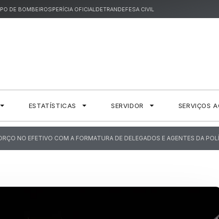
PO DE BOMBEIROS
PERÍCIA OFICIAL
DETRAN
DEFESA CIVIL
ESTATÍSTICAS
SERVIDOR
SERVIÇOS 
FORÇO NO EFETIVO COM A FORMATURA DE DELEGADOS E AGENTES DA POL