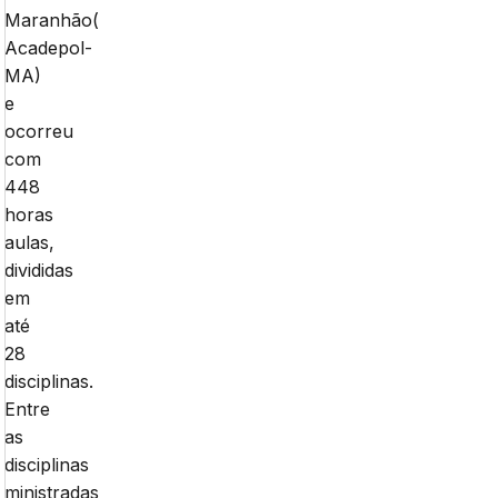
Maranhão(
Acadepol-
MA)
e
ocorreu
com
448
horas
aulas,
divididas
em
até
28
disciplinas.
Entre
as
disciplinas
ministradas