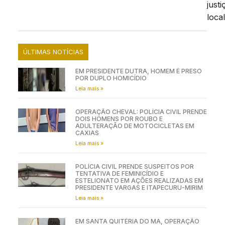
justi
local
ÚLTIMAS NOTÍCIAS
EM PRESIDENTE DUTRA, HOMEM É PRESO
POR DUPLO HOMICÍDIO
Leia mais »
OPERAÇÃO CHEVAL: POLÍCIA CIVIL PRENDE
DOIS HOMENS POR ROUBO E
ADULTERAÇÃO DE MOTOCICLETAS EM
CAXIAS
Leia mais »
POLÍCIA CIVIL PRENDE SUSPEITOS POR
TENTATIVA DE FEMINICÍDIO E
ESTELIONATO EM AÇÕES REALIZADAS EM
PRESIDENTE VARGAS E ITAPECURU-MIRIM
Leia mais »
EM SANTA QUITÉRIA DO MA, OPERAÇÃO