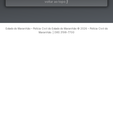
voltar ao topo
Estado do Maranhão – Polícia Civil do Estado do Maranhão © 2026 – Polícia Civil do
Maranhão. | (98) 3198-7700