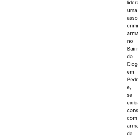
lider
uma
asso
crim
arm
no
Bair
do
Diog
em
Pedr
e,
se
exibi
cons
com
arm
de