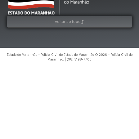
voltar ao topo
Estado do Maranhão – Polícia Civil do Estado do Maranhão © 2026 – Polícia Civil do
Maranhão. | (98) 3198-7700